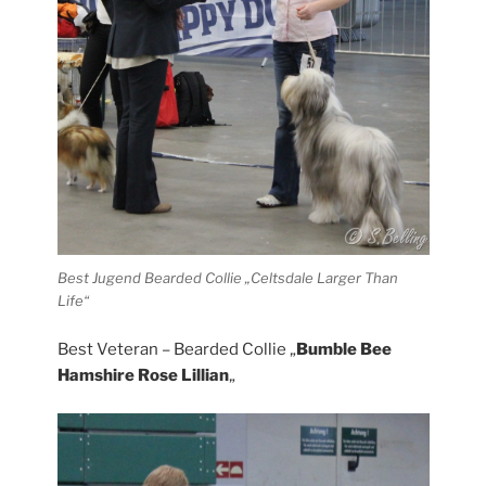
Best Jugend Bearded Collie „Celtsdale Larger Than
Life“
Best Veteran – Bearded Collie „
Bumble Bee
Hamshire Rose Lillian
„