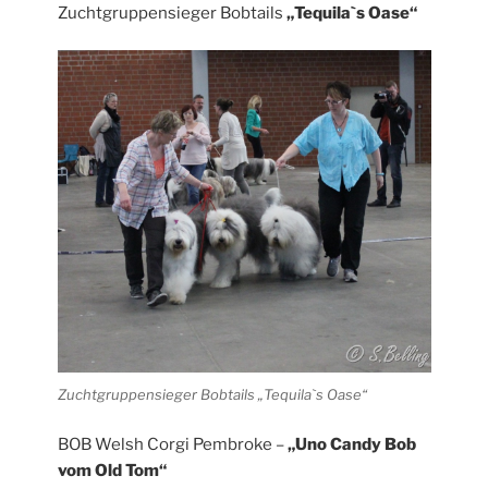
Zuchtgruppensieger Bobtails
„Tequila`s Oase“
Zuchtgruppensieger Bobtails „Tequila`s Oase“
BOB Welsh Corgi Pembroke –
„Uno Candy Bob
vom Old Tom“