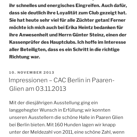
ihr schnelles und energisches Eingreifen. Auch dafür,
dass sie deutlich ihre Loyalität zum Club gezeigt hat.
Sie hat heute sehr viel für alle Züchter getan! Ferner
möchte ich mich auch bei Erika Heintz bedanken für
ihre Anwesenheit und Herrn Günter Steinz, einen der
Kassenprüfer des Hauptclubs. Ich hoffe im Interesse
aller Beteiligten, dass es ein Schritt in die richtige
Richtung war.
VERÖFFENTLICHT
10. NOVEMBER 2013
AM
Impressionen – CAC Berlin in Paaren-
Glien am 03.11.2013
Mit der diesjährigen Ausstellung ging ein
langgehegter Wunsch in Erfüllung; wir konnten
unseren Ausstellern die schöne Halle in Paaren Glien
bei Berlin bieten. Mit 160 Hunden lagen wir knapp
unter der Meldezahl von 2011, eine schöne Zahl, wenn