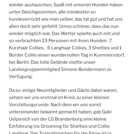
wieder austauschen, Spaß mit unseren Hunden haben
unter Gleichgesinnten, alle mindesten so
hundeverrückt wie man selber, das tat gut und hat uns
allen doch sehr gefehlt. Umso schöner, dass das nun
wieder möglich war. Das Wetter spielte auch mit und
so verbrachten 23 Personen mit ihren Hunden: 7
Kurzhaar Collies, 6 Langhaar Collies, 3 Shelties und 1
Border Collie einen wundervollen Tag in Kummersdorf,
bei Berlin. Das tolle Gelände stellte unser
Landesgruppenmitglied Simone Bundermann zu
Verfügung.
Da so einige Neumitglieder und Gäste dabei waren,
setzen wir uns erstmal im Kreis zu einer kleinen
Vorstellungsrunde. Nach dem wir uns somit
untereinander bekannt gemacht haben, gab Gabi
Uelpenich von der LG Brandenburg eine kleine
Einführung ins Grooming für Shelties und Collie
Langhaar. Das Zurechtmachen für die Show ist ja