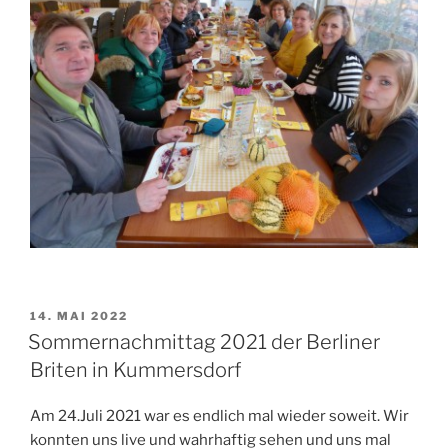
VERÖFFENTLICHT
14. MAI 2022
AM
Sommernachmittag 2021 der Berliner
Briten in Kummersdorf
Am 24.Juli 2021 war es endlich mal wieder soweit. Wir
konnten uns live und wahrhaftig sehen und uns mal