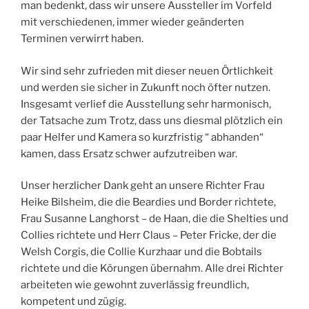
man bedenkt, dass wir unsere Aussteller im Vorfeld
mit verschiedenen, immer wieder geänderten
Terminen verwirrt haben.
Wir sind sehr zufrieden mit dieser neuen Örtlichkeit
und werden sie sicher in Zukunft noch öfter nutzen.
Insgesamt verlief die Ausstellung sehr harmonisch,
der Tatsache zum Trotz, dass uns diesmal plötzlich ein
paar Helfer und Kamera so kurzfristig “ abhanden“
kamen, dass Ersatz schwer aufzutreiben war.
Unser herzlicher Dank geht an unsere Richter Frau
Heike Bilsheim, die die Beardies und Border richtete,
Frau Susanne Langhorst – de Haan, die die Shelties und
Collies richtete und Herr Claus – Peter Fricke, der die
Welsh Corgis, die Collie Kurzhaar und die Bobtails
richtete und die Körungen übernahm. Alle drei Richter
arbeiteten wie gewohnt zuverlässig freundlich,
kompetent und zügig.