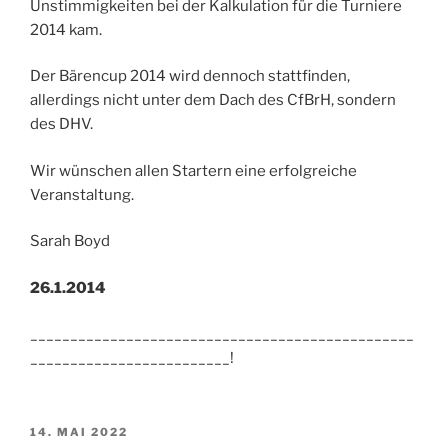
Unstimmigkeiten bei der Kalkulation für die Turniere
2014 kam.
Der Bärencup 2014 wird dennoch stattfinden,
allerdings nicht unter dem Dach des CfBrH, sondern
des DHV.
Wir wünschen allen Startern eine erfolgreiche
Veranstaltung.
Sarah Boyd
26.1.2014
________________________________________________
_________________________!
VERÖFFENTLICHT
14. MAI 2022