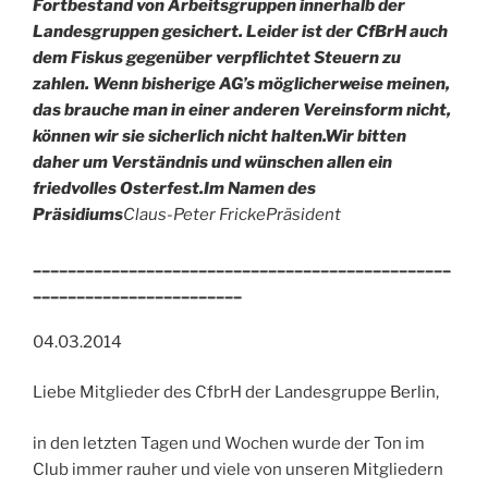
Fortbestand von Arbeitsgruppen innerhalb der
Landesgruppen gesichert. Leider ist der CfBrH auch
dem Fiskus gegenüber verpflichtet Steuern zu
zahlen. Wenn bisherige AG’s möglicherweise meinen,
das brauche man in einer anderen Vereinsform nicht,
können wir sie sicherlich nicht halten.
Wir bitten
daher um Verständnis und wünschen allen ein
friedvolles Osterfest.
Im Namen des
Präsidiums
Claus-Peter Fricke
Präsident
________________________________________________
________________________
04.03.2014
Liebe Mitglieder des CfbrH der Landesgruppe Berlin,
in den letzten Tagen und Wochen wurde der Ton im
Club immer rauher und viele von unseren Mitgliedern