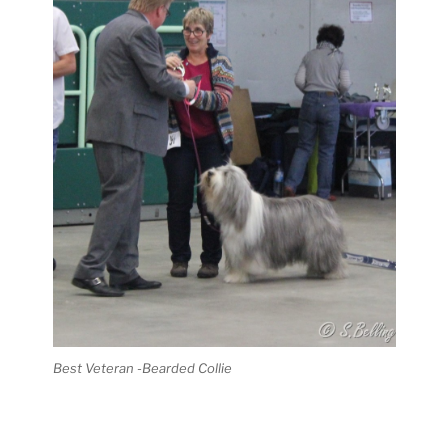
Best Veteran -Bearded Collie