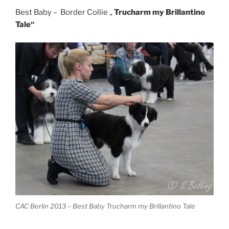
Best Baby – Border Collie „
Trucharm my Brillantino
Tale“
CAC Berlin 2013 – Best Baby Trucharm my Brillantino Tale