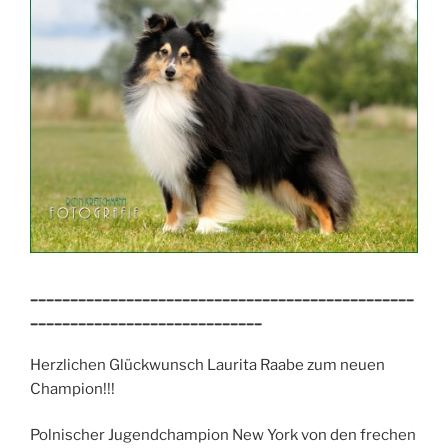
________________________________________________
_____________________________
Herzlichen Glückwunsch Laurita Raabe zum neuen
Champion!!!
Polnischer Jugendchampion New York von den frechen