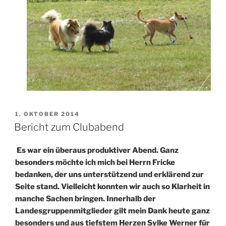
VERÖFFENTLICHT
1. OKTOBER 2014
AM
Bericht zum Clubabend
Es war ein überaus produktiver Abend. Ganz
besonders möchte ich mich bei Herrn Fricke
bedanken, der uns unterstützend und erklärend zur
Seite stand. Vielleicht konnten wir auch so Klarheit in
manche Sachen bringen. Innerhalb der
Landesgruppenmitglieder gilt mein Dank heute ganz
besonders und aus tiefstem Herzen Sylke Werner für