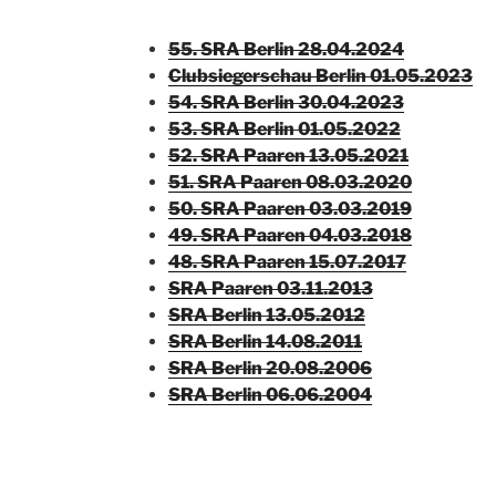
55. SRA Berlin 28.04.2024
Clubsiegerschau Berlin 01.05.2023
54. SRA Berlin 30.04.2023
53. SRA Berlin 01.05.2022
52. SRA Paaren 13.05.2021
51. SRA Paaren 08.03.2020
50. SRA Paaren 03.03.2019
49. SRA Paaren 04.03.2018
48. SRA Paaren 15.07.2017
SRA Paaren 03.11.2013
S
RA Berlin 13.05.2012
SRA Berlin 14.
08.2011
SRA B
erlin 20.08.2006
SRA Berlin
06.06.2004