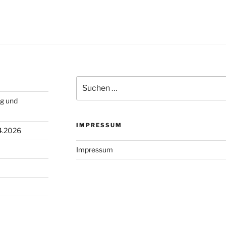
Suche
nach:
ng und
IMPRESSUM
4.2026
Impressum