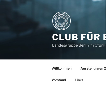
Zum
Inhalt
springen
CLUB FÜR 
Landesgruppe Berlin im CfBrH 
Willkommen
Ausstellungen 2
Vorstand
Links