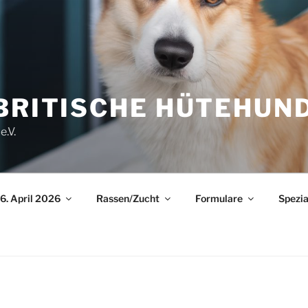
BRITISCHE HÜTEHUND
e.V.
6. April 2026
Rassen/Zucht
Formulare
Spezia