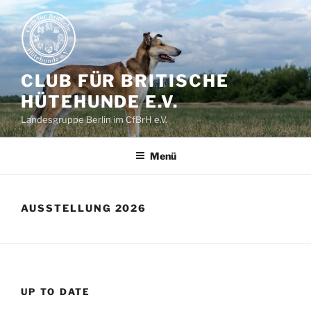
Zum
Inhalt
springen
CLUB FÜR BRITISCHE
HÜTEHUNDE E.V.
Landesgruppe Berlin im CfBrH e.V.
Menü
AUSSTELLUNG 2026
UP TO DATE